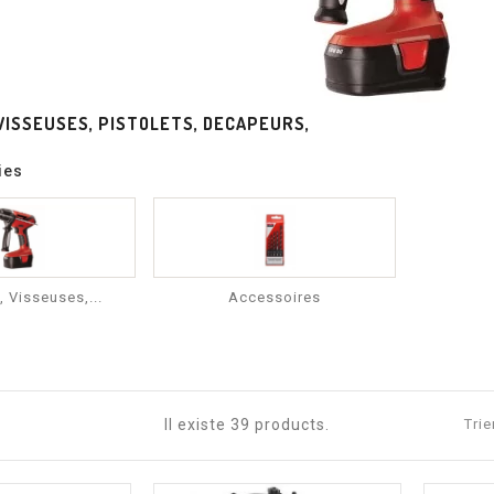
VISSEUSES, PISTOLETS, DECAPEURS,
ies
 Visseuses,...
Accessoires
Il existe 39 products.
Trie