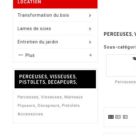
LOCATION
Transformation du bois
Lames de scies
PERCEUSES, 
Entretien du jardin
Sous-catégor
Plus

PERCEUSES, VISSEUSES,
PISTOLETS, DECAPEURS,
Perceuses,
Perceuses, Visseuses, Marteaux
Piqueurs, Decapeurs, Pistolets
Accessoires