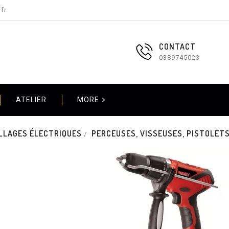
fr
CONTACT
0389745023

ATELIER
MORE
LLAGES ÉLECTRIQUES
PERCEUSES, VISSEUSES, PISTOLETS