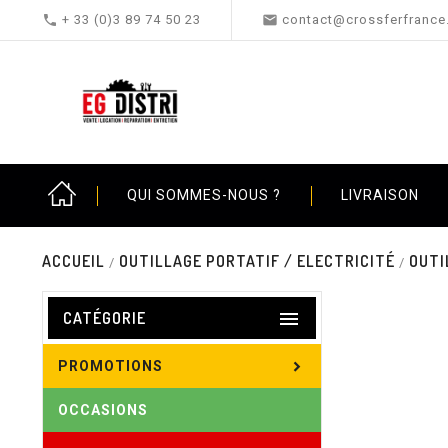


+ 33 (0)3 89 74 50 23
contact@crossferfrance.
QUI SOMMES-NOUS ?
LIVRAISON
ACCUEIL
OUTILLAGE PORTATIF / ELECTRICITÉ
OUTI

CATÉGORIE
PROMOTIONS
OCCASIONS