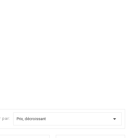

r par:
Prix, décroissant