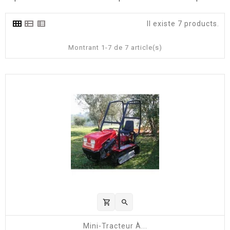
Il existe 7 products.
Montrant 1-7 de 7 article(s)
shopping_cart

Mini-Tracteur À...