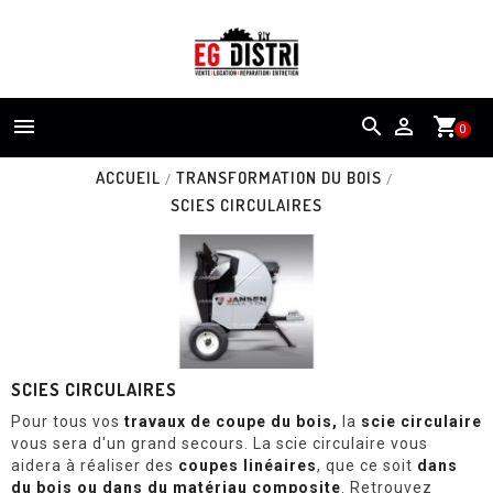


shopping_cart
0
ACCUEIL
TRANSFORMATION DU BOIS
SCIES CIRCULAIRES
SCIES CIRCULAIRES
Pour tous vos
travaux de coupe du bois,
la
scie circulaire
vous sera d'un grand secours. La scie circulaire vous
aidera à réaliser des
coupes linéaires
, que ce soit
dans
du bois ou dans du matériau composite
. Retrouvez