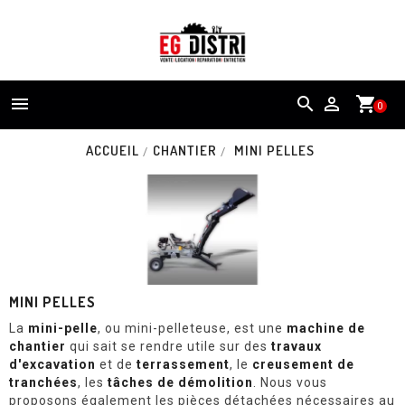


shopping_cart
0
ACCUEIL
CHANTIER
MINI PELLES
MINI PELLES
La
mini-pelle
, ou mini-pelleteuse, est une
machine de
chantier
qui sait se rendre utile sur des
travaux
d'excavation
et de
terrassement
, le
creusement de
tranchées
, les
tâches de démolition
. Nous vous
proposons également les pièces détachées nécessaires au