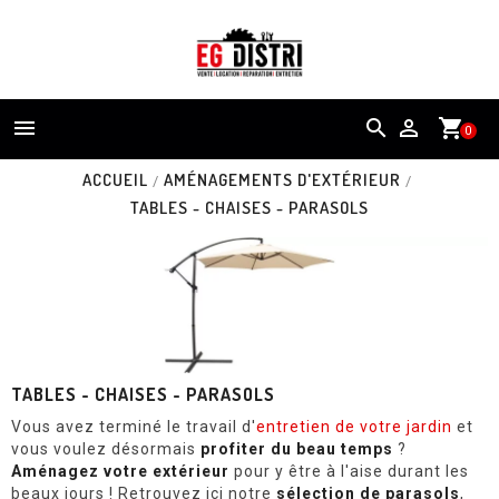


shopping_cart
0
ACCUEIL
AMÉNAGEMENTS D'EXTÉRIEUR
TABLES - CHAISES - PARASOLS
TABLES - CHAISES - PARASOLS
Vous avez terminé le travail d'
entretien de votre jardin
et
vous voulez désormais
profiter du beau temps
?
Aménagez votre extérieur
pour y être à l'aise durant les
beaux jours ! Retrouvez ici notre
sélection de parasols
,