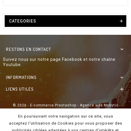

CATEGORIES
RESTONS EN CONTACT

Suivez nous sur notre page Facebook et notre chaîne
Youtube.
INFORMATIONS

LIENS UTILES

© 2026 - E-commerce Prestashop - Agence web Mobytic
En poursuivant votre navigation sur ce site, vous
acceptez l'utilisation de Cookies pour vous proposer des
publicités ciblées adaptées à vos centres d'intérêts et