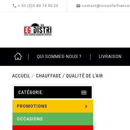


+ 33 (0)3 89 74 50 23
contact@crossferfrance.
QUI SOMMES-NOUS ?
LIVRAISON
ACCUEIL
CHAUFFAGE / QUALITÉ DE L'AIR

CATÉGORIE
PROMOTIONS
OCCASIONS