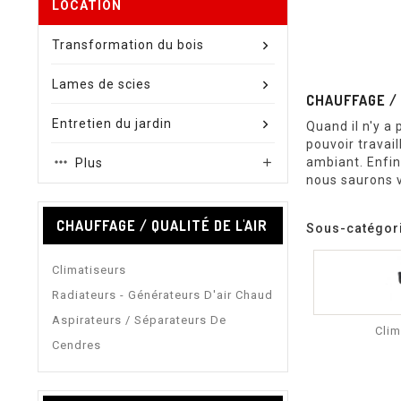
LOCATION
Transformation du bois
Lames de scies
CHAUFFAGE / 
Entretien du jardin
Quand il n'y a
pouvoir travai
ambiant. Enfin,
Plus

nous saurons 
CHAUFFAGE / QUALITÉ DE L'AIR
Sous-catégor
Climatiseurs
Radiateurs - Générateurs D'air Chaud
Aspirateurs / Séparateurs De
Clim
Cendres