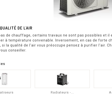
QUALITÉ DE L'AIR
 pas de chauffage, certains travaux ne sont pas possibles et il
ller à température convenable. Inversement, en cas de forte cha
 si la qualité de l'air vous préoccupe pensez à purifier l'air.
vous conseiller.
ies
atiseurs
Radiateurs -...
A