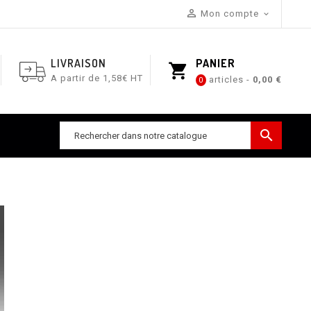

Mon compte

LIVRAISON
PANIER
shopping_cart
A partir de 1,58€ HT
articles -
0,00 €
0
