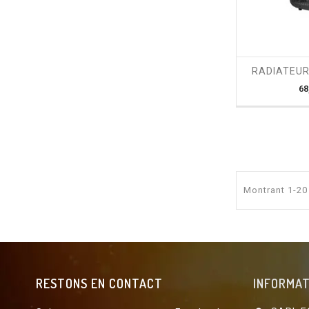
shopping_cart
RADIATEUR 
68
Montrant 1-20 
RESTONS EN CONTACT
INFORMAT