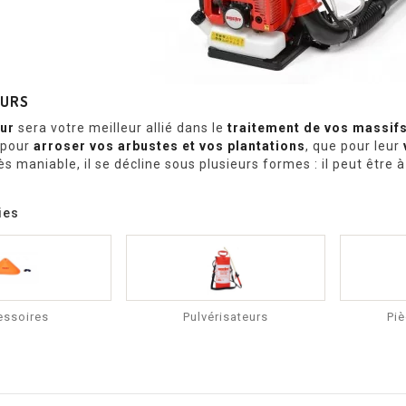
EURS
ur
sera votre meilleur allié dans le
traitement de vos massif
t pour
arroser vos arbustes et vos plantations
, que pour leur
rès maniable, il se décline sous plusieurs formes : il peut être 
ies
essoires
Pulvérisateurs
Pi