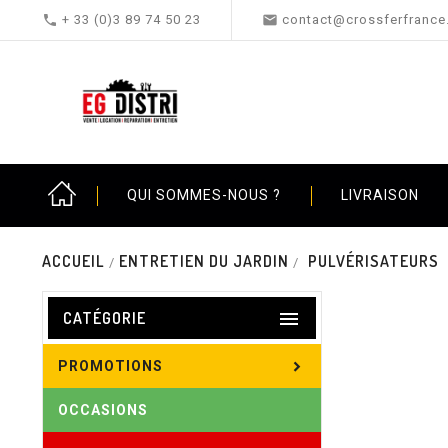


+ 33 (0)3 89 74 50 23
contact@crossferfrance.
QUI SOMMES-NOUS ?
LIVRAISON
ACCUEIL
ENTRETIEN DU JARDIN
PULVÉRISATEURS

CATÉGORIE
PROMOTIONS
OCCASIONS