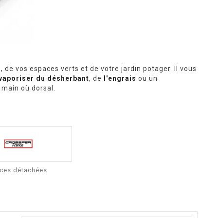
s
, de vos espaces verts et de votre jardin potager. Il vous
vaporiser du désherbant
, de
l'engrais
ou un
à main où dorsal.
èces détachées