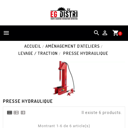


shopping_cart
0
ACCUEIL
AMÉNAGEMENT D'ATELIERS
LEVAGE / TRACTION
PRESSE HYDRAULIQUE
PRESSE HYDRAULIQUE
Il existe 6 products.
Montrant 1-6 de 6 article(s)