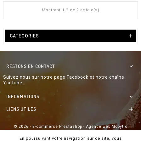
i
x
Montrant 1-2 de 2 article(s)

CATEGORIES
RESTONS EN CONTACT

Suivez nous sur notre page Facebook et notre chaîne
Youtube.
INFORMATIONS

LIENS UTILES

© 2026 - E-commerce Prestashop - Agence web Mobytic
En poursuivant votre navigation sur ce site, vous