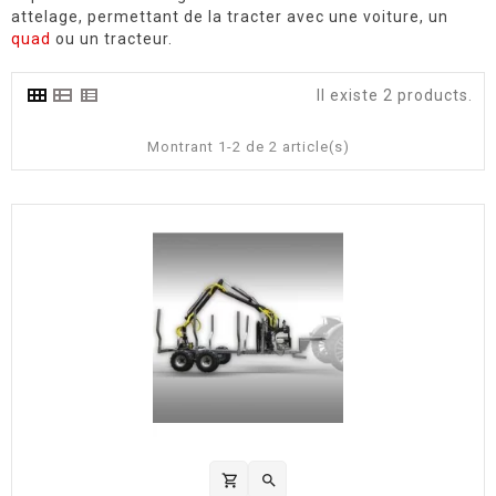
attelage, permettant de la tracter avec une voiture, un
quad
ou un tracteur.
Il existe 2 products.
Montrant 1-2 de 2 article(s)
shopping_cart
