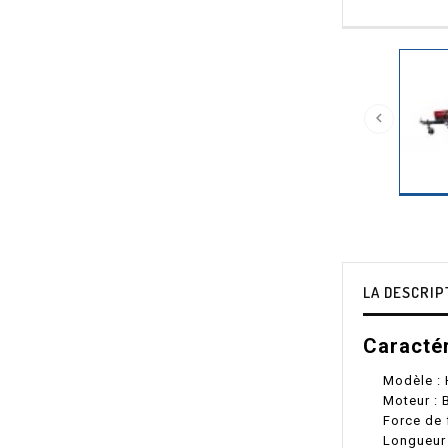

LA DESCRIP
Caractér
Modèle :
Moteur : 
Force de 
Longueur