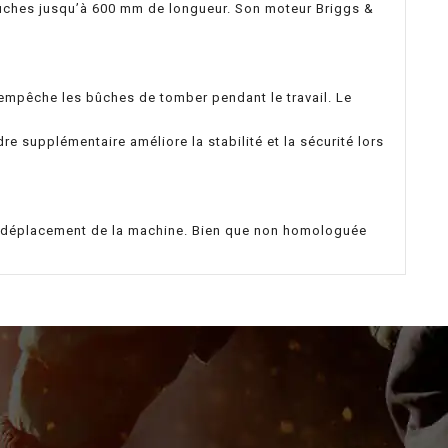
bûches jusqu’à 600 mm de longueur. Son moteur Briggs &
l empêche les bûches de tomber pendant le travail. Le
 supplémentaire améliore la stabilité et la sécurité lors
le déplacement de la machine. Bien que non homologuée