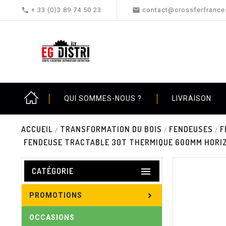


+ 33 (0)3 89 74 50 23
contact@crossferfrance.
QUI SOMMES-NOUS ?
LIVRAISON
ACCUEIL
TRANSFORMATION DU BOIS
FENDEUSES
F
FENDEUSE TRACTABLE 30T THERMIQUE 600MM HORIZ

CATÉGORIE
PROMOTIONS
OCCASIONS