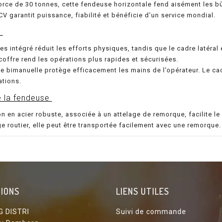
orce de 30 tonnes, cette fendeuse horizontale fend aisément les 
CV garantit puissance, fiabilité et bénéficie d’un service mondial.
e
es intégré réduit les efforts physiques, tandis que le cadre latéra
coffre rend les opérations plus rapides et sécurisées.
bimanuelle protège efficacement les mains de l’opérateur. Le cadre
ations.
e la fendeuse
n en acier robuste, associée à un attelage de remorque, facilite 
e routier, elle peut être transportée facilement avec une remorque.
IONS
LIENS UTILES
G DISTRI
Suivi de commande