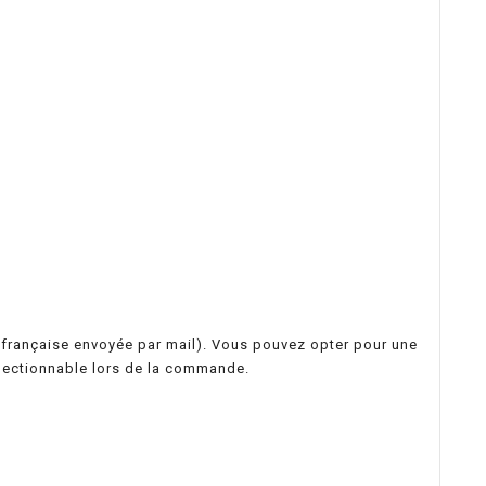
on française envoyée par mail). Vous pouvez opter pour une
électionnable lors de la commande.