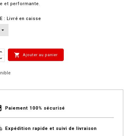
e et performante.
: Livré en caisse

Ajouter au panier
nible
Paiement 100% sécurisé
Expédition rapide et suivi de livraison