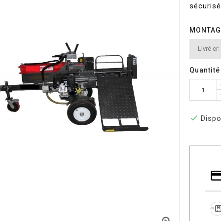
sécurisé
MONTAGE 
Quantité

Dispo