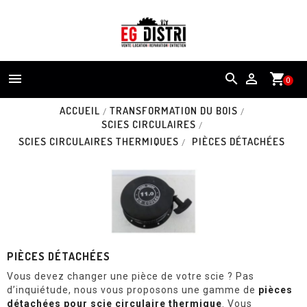


shopping_cart
0
ACCUEIL
TRANSFORMATION DU BOIS
SCIES CIRCULAIRES
SCIES CIRCULAIRES THERMIQUES
PIÈCES DÉTACHÉES
PIÈCES DÉTACHÉES
Vous devez changer une pièce de votre scie ? Pas
d’inquiétude, nous vous proposons une gamme de
pièces
détachées pour scie circulaire thermique
. Vous