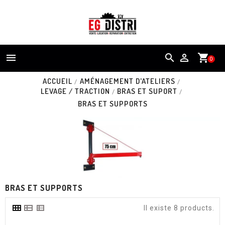


shopping_cart
0
ACCUEIL
AMÉNAGEMENT D'ATELIERS
LEVAGE / TRACTION
BRAS ET SUPORT
BRAS ET SUPPORTS
BRAS ET SUPPORTS
Il existe 8 products.