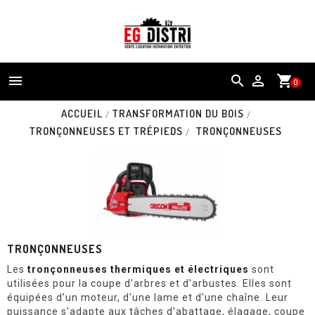


shopping_cart
0
ACCUEIL
TRANSFORMATION DU BOIS
TRONÇONNEUSES ET TRÉPIEDS
TRONÇONNEUSES
TRONÇONNEUSES
Les
tronçonneuses thermiques et électriques
sont
utilisées pour la coupe d’arbres et d'arbustes. Elles sont
équipées d’un moteur, d’une lame et d’une chaîne. Leur
puissance s’adapte aux tâches d'abattage, élagage, coupe