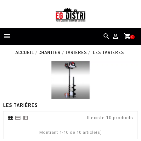


shopping_cart
0
ACCUEIL
CHANTIER
TARIÈRES
LES TARIÈRES
LES TARIÈRES
Il existe 10 products.
Montrant 1-10 de 10 article(s)