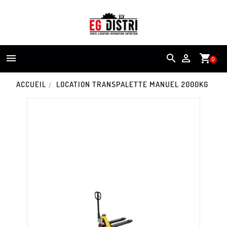


shopping_cart
0
ACCUEIL
LOCATION TRANSPALETTE MANUEL 2000KG